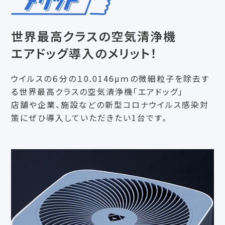
世界最高クラスの空気清浄機
エアドッグ導入のメリット！
ウイルスの６分の１0.0146μｍの微細粒子を除去す
る世界最高クラスの空気清浄機「エアドッグ」
店舗や企業、施設などの新型コロナウイルス感染対
策にぜひ導入していただきたい1台です。