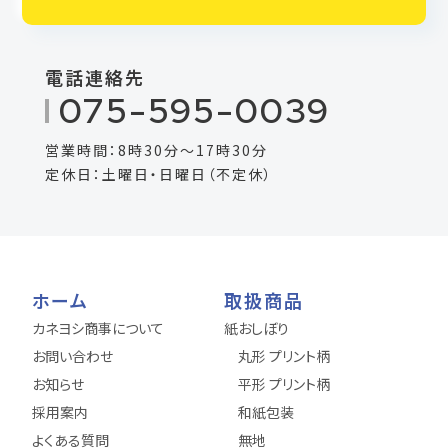
電話連絡先
075-595-0039
営業時間：8時30分～17時30分
定休日：土曜日・日曜日（不定休）
ホーム
取扱商品
カネヨシ商事について
紙おしぼり
お問い合わせ
丸形 プリント柄
お知らせ
平形 プリント柄
採用案内
和紙包装
よくある質問
無地